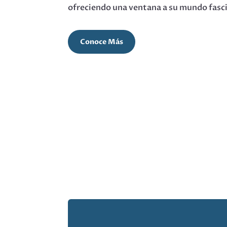
ofreciendo una ventana a su mundo fasc
Conoce Más