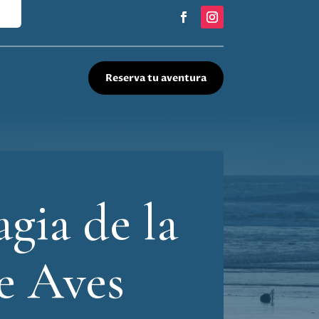
Reserva tu aventura
gia de la
e Aves