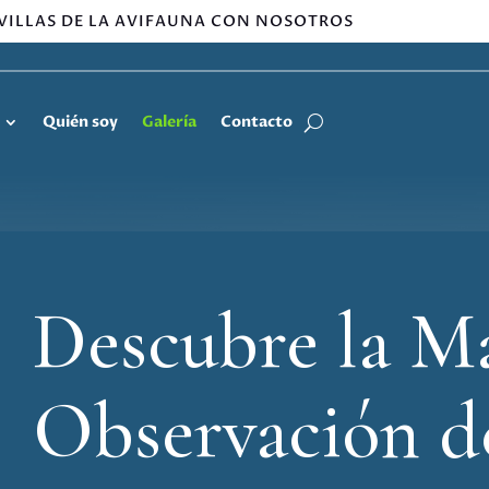
VILLAS DE LA AVIFAUNA CON NOSOTROS
Quién soy
Galería
Contacto
Descubre la Ma
Observación d