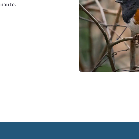
inante.