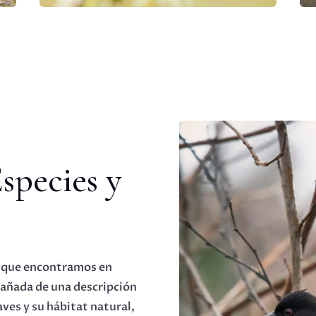
Especies y
es que encontramos en
añada de una descripción
aves y su hábitat natural,